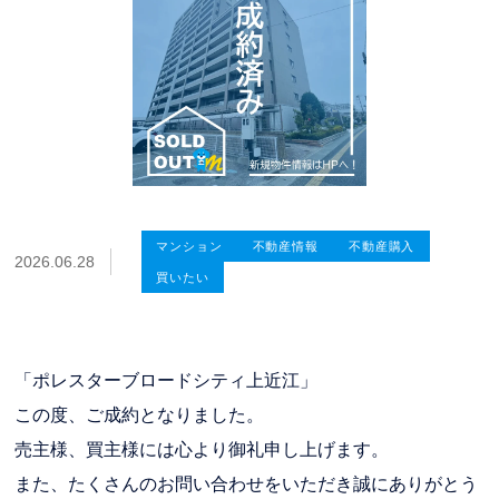
マンション
不動産情報
不動産購入
2026.06.28
買いたい
「ポレスターブロードシティ上近江」
この度、ご成約となりました。
売主様、買主様には心より御礼申し上げます。
また、たくさんのお問い合わせをいただき誠にありがとう