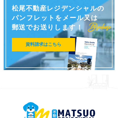
松尾不動産レジデンシャルの
パンフレットを
メール又は
Brochure
郵送でお送りします！
資料請求はこちら