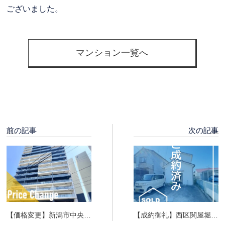
ございました。
マンション一覧へ
前の記事
次の記事
【価格変更】新潟市中央区
【成約御礼】西区関屋堀割