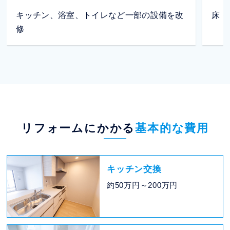
キッチン、浴室、トイレなど一部の設備を改
床・
修
リフォームにかかる
基本的な費用
キッチン交換
約50万円～200万円