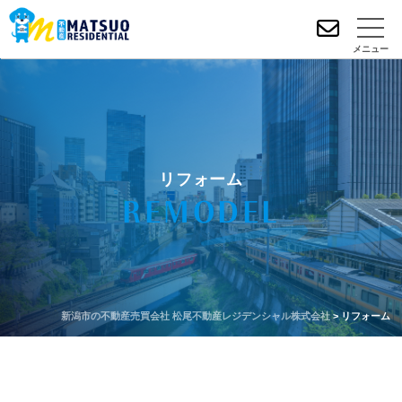
メニュー
リフォーム
REMODEL
新潟市の不動産売買会社 松尾不動産レジデンシャル株式会社
>
リフォーム