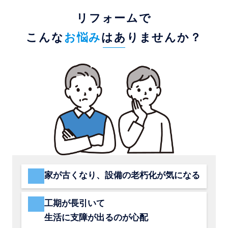
リフォームで
こんな
お悩み
はありませんか？
家が古くなり、設備の老朽化が気になる
工期が長引いて
生活に支障が出るのが心配