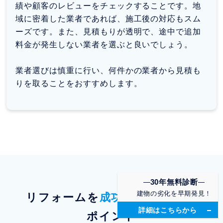
績や顧客のレビューをチェックすることです。地
域に密着した業者であれば、施工後の対応もスム
ーズです。また、見積もりが透明で、途中で追加
料金が発生しない業者を選ぶと良いでしょう。
業者選びは慎重に行い、何件かの業者から見積も
りを取ることをおすすめします。
30年無料診断
建物の劣化を早期発見！
リフォームを
成功させるための
詳細はこちらから
ポイント