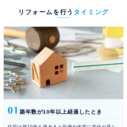
リフォームを行う
タイミング
01
築年数が10年以上経過したとき
住宅は築10年を過ぎると設備や内装に劣化が見ら