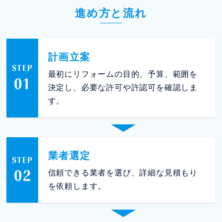
進め方と流れ
計画立案
STEP
最初にリフォームの目的、予算、範囲を
01
決定し、必要な許可や許認可を確認しま
す。
業者選定
STEP
02
信頼できる業者を選び、詳細な見積もり
を依頼します。