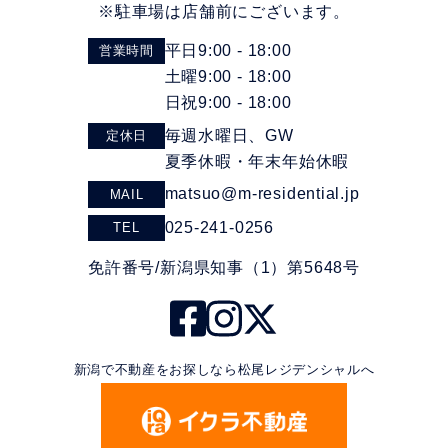
※駐車場は店舗前にございます。
平日9:00 - 18:00
営業時間
土曜9:00 - 18:00
日祝9:00 - 18:00
毎週水曜日、GW
定休日
夏季休暇・年末年始休暇
matsuo@m-residential.jp
MAIL
025-241-0256
TEL
免許番号/新潟県知事（1）第5648号
新潟で不動産をお探しなら松尾レジデンシャルへ