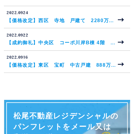
2022.09
24
【価格改定】西区 寺地 戸建て 2280万円
⇒2180万円へ
2022.09
22
【成約御礼】中央区 コーポ川岸B棟 4階 中
古マンション
2022.09
16
【価格改定】東区 宝町 中古戸建 888万円
⇒868万円へ
松尾不動産レジデンシャルの
パンフレットを
メール又は