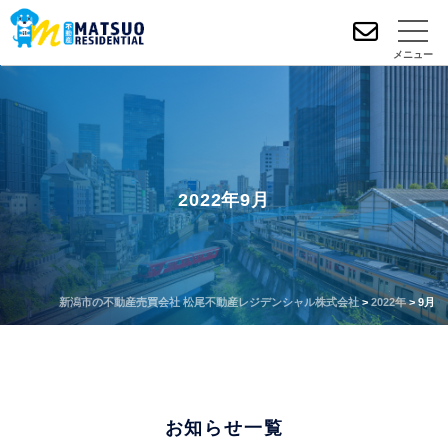
メニュー
2022年9月
新潟市の不動産売買会社 松尾不動産レジデンシャル株式会社
>
2022年
>
9月
お知らせ一覧