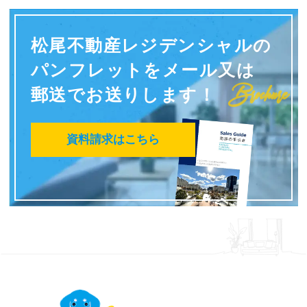
松尾不動産レジデンシャルの
パンフレットを
メール又は
Brochure
郵送でお送りします！
資料請求はこちら