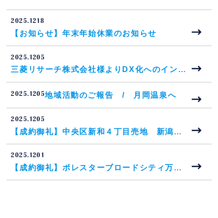
2025.12
18
【お知らせ】年末年始休業のお知らせ
2025.12
05
三菱リサーチ株式会社様よりDX化へのインタ
ビューを受けました。 新潟市 不動産
2025.12
05
地域活動のご報告 / 月岡温泉へ
2025.12
05
【成約御礼】中央区新和４丁目売地 新潟
市 不動産
2025.12
01
【成約御礼】ポレスターブロードシティ万
代 マンション 新潟市 不動産