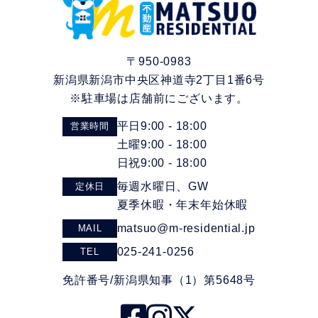
〒950-0983
新潟県新潟市中央区神道寺2丁目1番6号
※駐車場は店舗前にございます。
平日9:00 - 18:00
営業時間
土曜9:00 - 18:00
日祝9:00 - 18:00
毎週水曜日、GW
定休日
夏季休暇・年末年始休暇
matsuo@m-residential.jp
MAIL
025-241-0256
TEL
免許番号/新潟県知事（1）第5648号